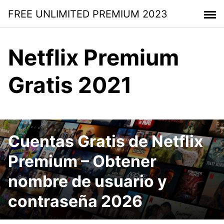
Saltar
FREE UNLIMITED PREMIUM 2023
al
contenido
Netflix Premium
Gratis 2021
Cuentas Gratis de Netflix
Premium – Obtener
nombre de usuario y
contraseña 2026