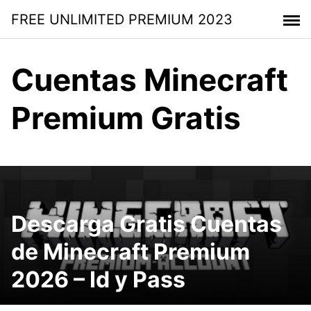
Saltar
FREE UNLIMITED PREMIUM 2023
al
contenido
Cuentas Minecraft
Premium Gratis
Descarga Gratis Cuentas
de Minecraft Premium
2026 – Id y Pass