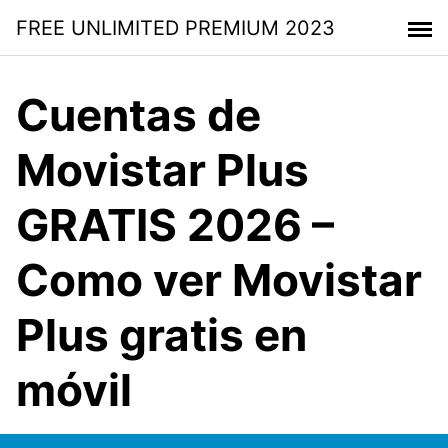
Saltar
FREE UNLIMITED PREMIUM 2023
al
contenido
Cuentas de
Movistar Plus
GRATIS 2026 –
Como ver Movistar
Plus gratis en
móvil