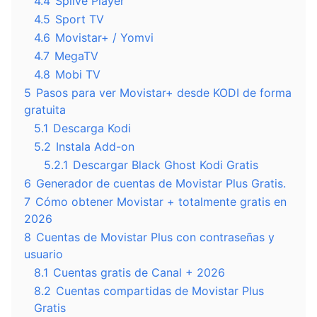
4.4
Splive Player
4.5
Sport TV
4.6
Movistar+ / Yomvi
4.7
MegaTV
4.8
Mobi TV
5
Pasos para ver Movistar+ desde KODI de forma
gratuita
5.1
Descarga Kodi
5.2
Instala Add-on
5.2.1
Descargar Black Ghost Kodi Gratis
6
Generador de cuentas de Movistar Plus Gratis.
7
Cómo obtener Movistar + totalmente gratis en
2026
8
Cuentas de Movistar Plus con contraseñas y
usuario
8.1
Cuentas gratis de Canal + 2026
8.2
Cuentas compartidas de Movistar Plus
Gratis